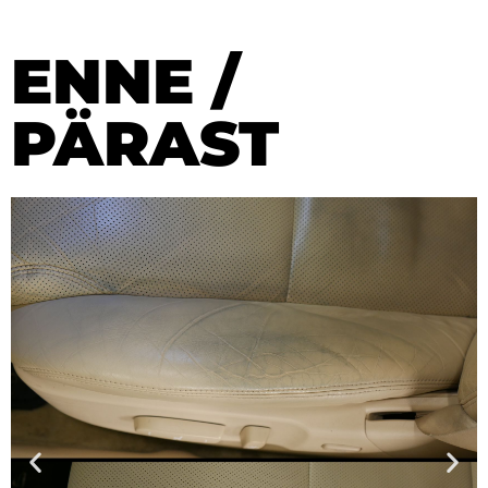
ENNE /
PÄRAST