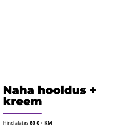
Naha hooldus +
kreem
Hind alates
80 € + KM