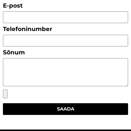
E-post
Telefoninumber
Sõnum
SAADA